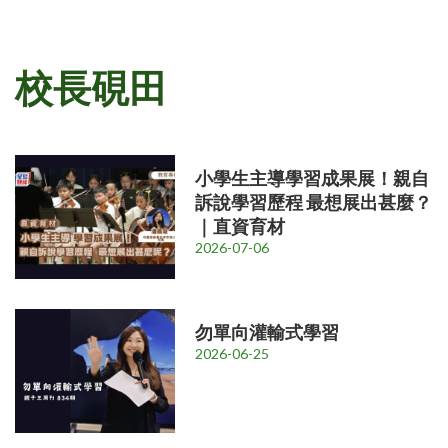
校長硯田
小學生主導學習成果展！親自
訴說學習歷程 最想展出甚麼？
｜直資育材
2026-07-06
勿單向灌輸式學習
2026-06-25