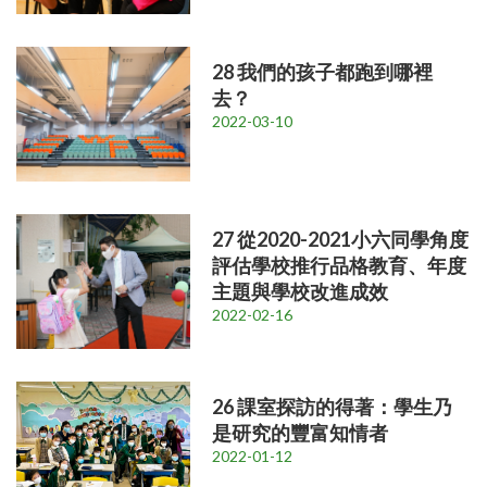
28 我們的孩子都跑到哪裡
去？
2022-03-10
27 從2020-2021小六同學角度
評估學校推行品格教育、年度
主題與學校改進成效
2022-02-16
26 課室探訪的得著：學生乃
是研究的豐富知情者
2022-01-12