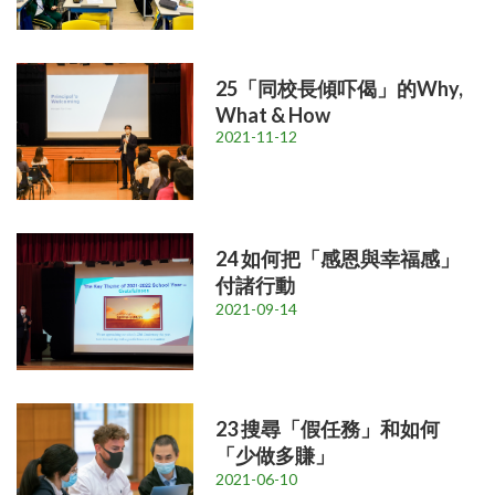
25「同校長傾吓偈」的Why,
What & How
2021-11-12
24 如何把「感恩與幸福感」
付諸行動
2021-09-14
23 搜尋「假任務」和如何
「少做多賺」
2021-06-10