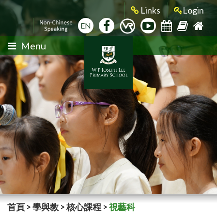
Links
Login
EN
Menu
首頁
>
學與教
>
核心課程
>
視藝科