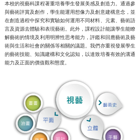
本校的視藝科課程著重培養學生發展美感及創造力。通過參
與藝術評賞及創作，學生能運用想像力及創意建構意念，並
在創造過程中探究和實驗如何運用不同材料、元素、藝術語
言及資源去體驗和表現藝術。此外，課程設計能讓學生能瞭
解藝術的情境及利用明辨性思考能力，評鑑和回應藝術及藝
術與生活和社會的關係等相關的議題。我們亦重視發展學生
的藝術技能、知識建構和文化認知，以達致培養有效的溝通
能力及正面的價值觀和態度。