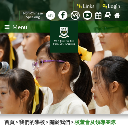
Links
Login
EN
Menu
首頁
>
我們的學校
>
關於我們
>
校董會及領導團隊