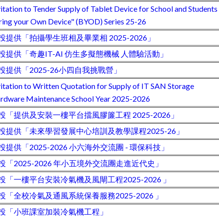
vitation to Tender Supply of Tablet Device for School and Students
ring your Own Device" (BYOD) Series 25-26
投提供「拍攝學生班相及畢業相 2025-2026」
投提供「奇趣IT-AI 仿生多擬態機械 人體驗活動」
投提供「2025-26小四自我挑戰營」
vitation to Written Quotation for Supply of IT SAN Storage
rdware Maintenance School Year 2025-2026
投「提供及安裝一樓平台擋風膠簾工程 2025-2026」
投提供「未來學習發展中心培訓及教學課程2025-26」
投提供「2025-2026 小六海外交流團 - 環保科技」
投「2025-2026 年小五境外交流團走進近代史」
投「一樓平台安裝冷氣機及風閘工程2025-2026 」
投「全校冷氣及通風系統保養服務2025-2026 」
投「小班課室加裝冷氣機工程」