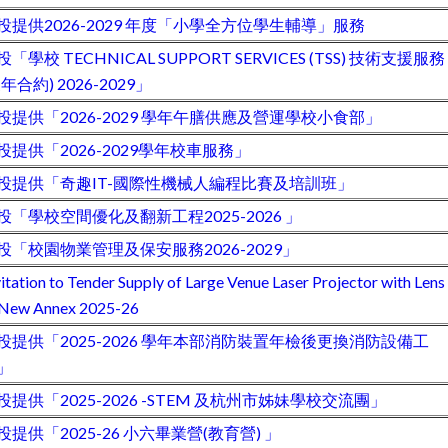
投提供2026-2029 年度「小學全方位學生輔導」服務
投「學校 TECHNICAL SUPPORT SERVICES (TSS) 技術支援服務
三年合約) 2026-2029」
投提供「2026-2029 學年午膳供應及營運學校小食部」
投提供「2026-2029學年校車服務」
投提供「奇趣IT-國際性機械人編程比賽及培訓班」
投「學校空間優化及翻新工程2025-2026 」
投「校園物業管理及保安服務2026-2029」
vitation to Tender Supply of Large Venue Laser Projector with Lens
 New Annex 2025-26
投提供「2025-2026 學年本部消防裝置年檢後更換消防設備工
」
投提供「2025-2026 -STEM 及杭州市姊妹學校交流團」
投提供「2025-26 小六畢業營(教育營) 」