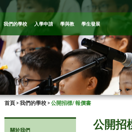
我們的學校
入學申請
學與教
學生發展
首頁
>
我們的學校
>
公開招標/ 報價書
公開招標
關於我們