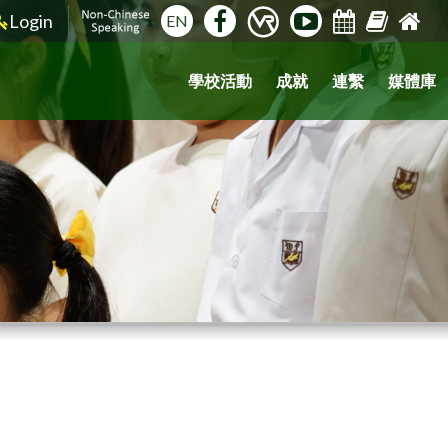
Login
EN
學校活動
成就
連繫
媒體庫