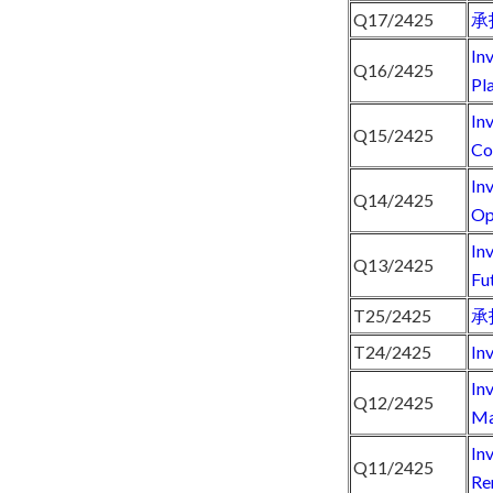
Q17/2425
承
In
Q16/2425
Pl
In
Q15/2425
Co
In
Q14/2425
Op
In
Q13/2425
Fu
T25/2425
承
T24/2425
In
In
Q12/2425
Ma
In
Q11/2425
Re