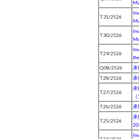
Ma
In
T31/2526
Ma
In
T30/2526
Mu
In
T29/2526
th
Q08/2526
承
T28/2526
承
承
T27/2526
（
T26/2526
承
承
T25/2526
2
In
T24/2526