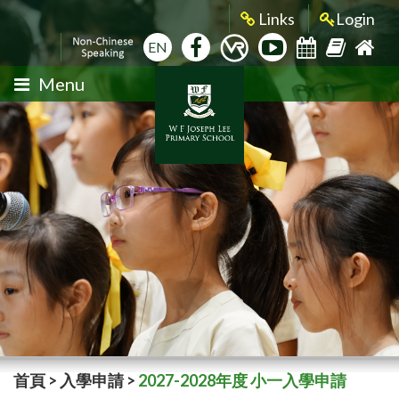
Links
Login
EN
Menu
首頁
>
入學申請
>
2027-2028年度 小一入學申請