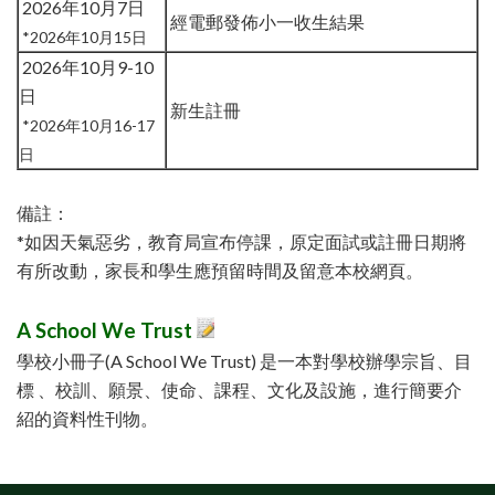
2026年10月7日
經電郵發佈小一收生結果
*2026年10月15日
2026年10月9-10
日
新生註冊
*2026年10月16-17
日
備註：
*如因天氣惡劣，教育局宣布停課，原定面試或註冊日期將
有所改動，家長和學生應預留時間及留意本校網頁。
A School We Trust
學校小冊子(A School We Trust) 是一本對學校辦學宗旨、目
標 、校訓、願景、使命、課程、文化及設施，進行簡要介
紹的資料性刊物。