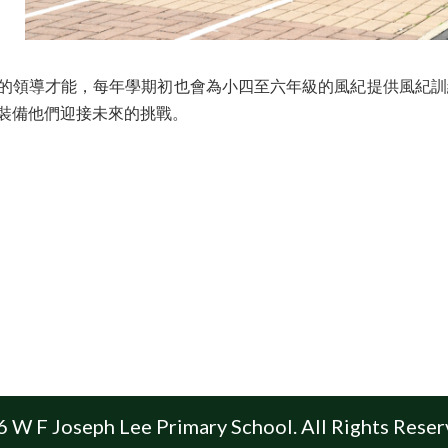
的領導才能，每年學期初也會為小四至六年級的風紀提供風紀訓
裝備他們迎接未來的挑戰。
 W F Joseph Lee Primary School. All Rights Reser