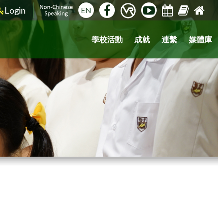
Login
EN
學校活動
成就
連繫
媒體庫