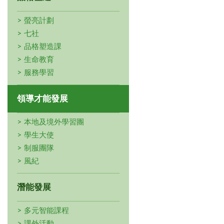
螢亮計劃
七社
品格塑造課
生命教育
服務學習
領導才能發展
本地及境外學習團
學生大使
制服團隊
風紀
潛能發展
多元智能課程
課外活動