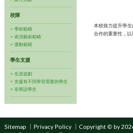
校隊
本校致力提升學生
學術範疇
合作的重要性，以
表演藝術範疇
運動範疇
學生支援
生涯規劃
支援有不同學習需要的學生
非華語學生
Sitemap
Privacy Policy
Copyright © by 2026