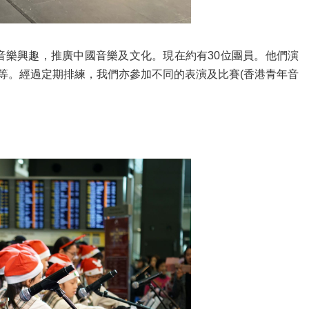
音樂興趣，推廣中國音樂及文化。現在約有30位團員。他們演
等。經過定期排練，我們亦參加不同的表演及比賽(香港青年音