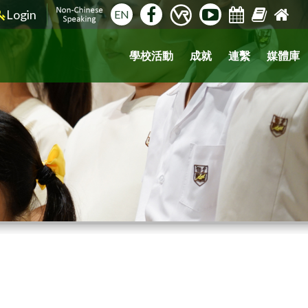
Login
EN
學校活動
成就
連繫
媒體庫