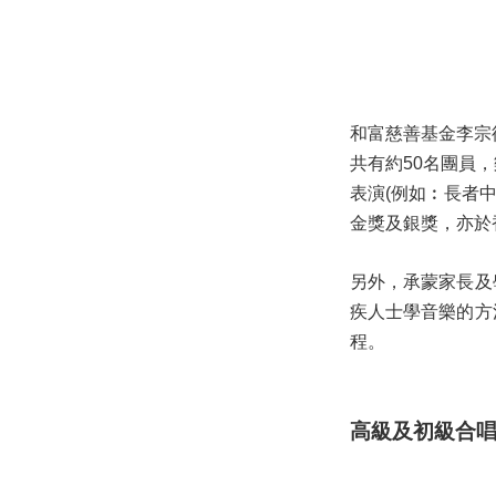
和富慈善基金李宗
共有約50名團員
表演(例如︰長者
金獎及銀獎，亦於
另外，承蒙家長及
疾人士學音樂的方
程。
高級及初級合