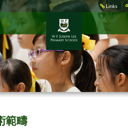
Links
術範疇