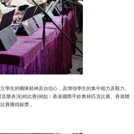
建立學生的團隊精神及自信心，及增強學生的集中能力及毅力。
誕音樂表演)和比賽(例如︰香港國際手鈴奧林匹克比賽、香港聯
比賽獲得銀獎 。