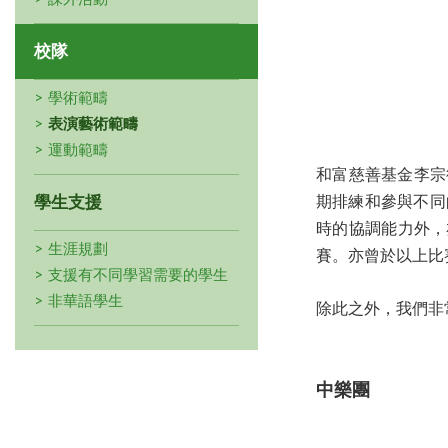
校隊
學術範疇
表演藝術範疇
運動範疇
和富慈善基金李宗
學生支援
期排練和參與不同
時的協調能力外，
生涯規劃
賽。亦曾於以上比
支援有不同學習需要的學生
非華語學生
除此之外，我們非
中樂團