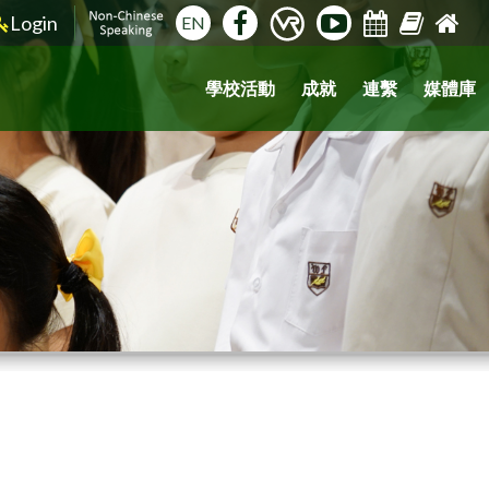
Login
EN
學校活動
成就
連繫
媒體庫