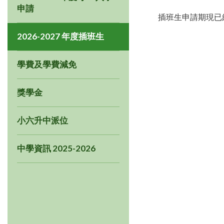
申請
插班生申請期現已
2026-2027 年度插班生
學費及學費減免
獎學金
小六升中派位
中學資訊 2025-2026