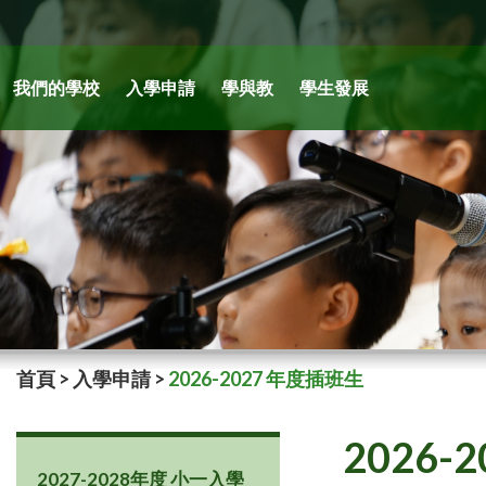
我們的學校
入學申請
學與教
學生發展
首頁
>
入學申請
>
2026-2027 年度插班生
2026-
2027-2028年度 小一入學