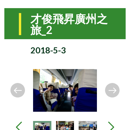
才俊飛昇廣州之
旅_2
2018-5-3